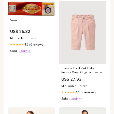
Vimal
US$ 25.82
Min. order: 1 piece
4.5 (6 reviews)
★★★★★
Sold :
Login>>
Trouser Cord Pink Baby |
People Wear Organic Beanie
US$ 27.93
Min. order: 1 piece
4.1 (5 reviews)
★★★★★
Sold :
Login>>