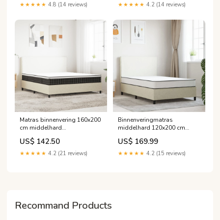
★★★★★
4.8 (14 reviews)
★★★★★
4.2 (14 reviews)
Matras binnenvering 160x200
Binnenveringmatras
cm middelhard
middelhard 120x200 cm
Upsell_kaarten
make-up ruimte
US$ 142.50
US$ 169.99
★★★★★
4.2 (21 reviews)
★★★★★
4.2 (15 reviews)
Recommand Products