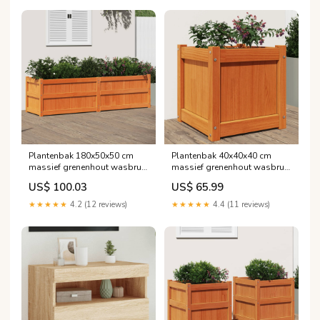
Plantenbak 180x50x50 cm
Plantenbak 40x40x40 cm
massief grenenhout wasbruin
massief grenenhout wasbruin
robuust
hobbyisten
US$ 100.03
US$ 65.99
★★★★★
4.2 (12 reviews)
★★★★★
4.4 (11 reviews)