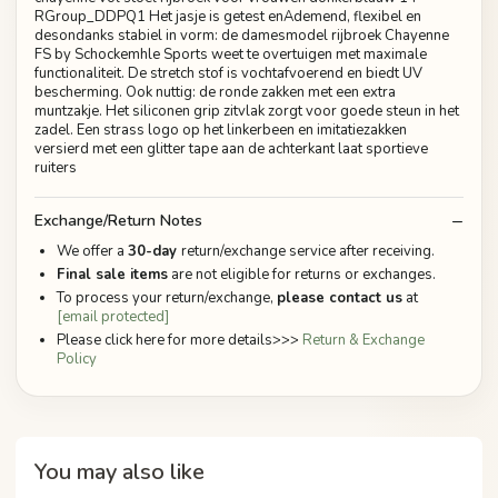
RGroup_DDPQ1 Het jasje is getest enAdemend, flexibel en
desondanks stabiel in vorm: de damesmodel rijbroek Chayenne
FS by Schockemhle Sports weet te overtuigen met maximale
functionaliteit. De stretch stof is vochtafvoerend en biedt UV
bescherming. Ook nuttig: de ronde zakken met een extra
muntzakje. Het siliconen grip zitvlak zorgt voor goede steun in het
zadel. Een strass logo op het linkerbeen en imitatiezakken
versierd met een glitter tape aan de achterkant laat sportieve
ruiters
Exchange/Return Notes
We offer a
30-day
return/exchange service after receiving.
Final sale items
are not eligible for returns or exchanges.
To process your return/exchange,
please contact us
at
[email protected]
Please click here for more details>>>
Return & Exchange
Policy
You may also like