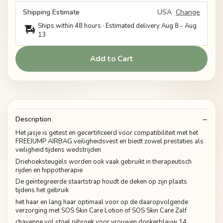
Shipping Estimate
USA
Change
Ships within 48 hours · Estimated delivery
Aug 8
-
Aug
13
Add to Cart
Description
Het jasje is getest en gecertificeerd voor compatibiliteit met het
FREEJUMP AIRBAG veiligheidsvest en biedt zowel prestaties als
veiligheid tijdens wedstrijden
Driehoeksteugels worden ook vaak gebruikt in therapeutisch
rijden en hippotherapie
De geïntegreerde staartstrap houdt de deken op zijn plaats
tijdens het gebruik
het haar en lang haar optimaal voor op de daaropvolgende
verzorging met SOS Skin Care Lotion of SOS Skin Care Zalf
chayenne vol stoel rijbroek voor vrouwen donkerblauw 14