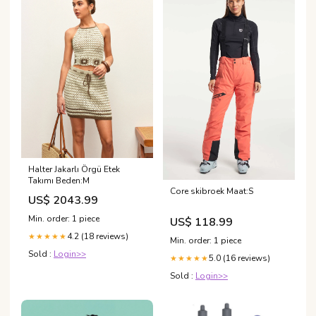
Halter Jakarlı Örgü Etek
Takımı Beden:M
Core skibroek Maat:S
US$ 2043.99
Min. order: 1 piece
US$ 118.99
4.2 (18 reviews)
★★★★★
Min. order: 1 piece
Sold :
Login>>
5.0 (16 reviews)
★★★★★
Sold :
Login>>