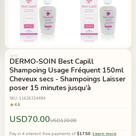
DERMO-SOIN Best Capill
Shampoing Usage Fréquent 150ml
Cheveux secs - Shampoings Laisser
poser 15 minutes jusqu’à
SKU: 11626324484
4.6
USD70.00
USD120.00
Pay in 4 interest-free payments of
$17.50
Learn more