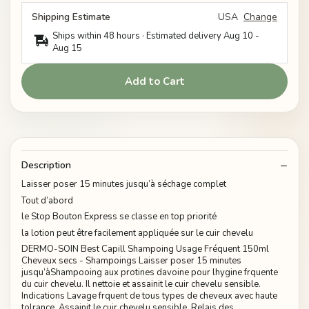
Shipping Estimate
USA
Change
Ships within 48 hours · Estimated delivery
Aug 10
-
Aug 15
Add to Cart
Description
Laisser poser 15 minutes jusqu’à séchage complet
Tout d’abord
le Stop Bouton Express se classe en top priorité
la lotion peut être facilement appliquée sur le cuir chevelu
DERMO-SOIN Best Capill Shampoing Usage Fréquent 150ml
Cheveux secs - Shampoings Laisser poser 15 minutes
jusqu’àShampooing aux protines davoine pour lhygine frquente
du cuir chevelu. Il nettoie et assainit le cuir chevelu sensible.
Indications Lavage frquent de tous types de cheveux avec haute
tolrance, Assainit le cuir chevelu sensible, Relais des