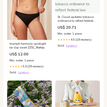
St. Cloud updates tobacco
ordinance to reflect federal
law
US$ 20.71
Min. order: 1 piece
4.5 (18 reviews)
★★★★★
triumph harmony spotlight
Sold :
Login>>
tai slip zwart ZZSC_Nattøj
US$ 12.00
Min. order: 1 piece
5.0 (29 reviews)
★★★★★
Sold :
Login>>