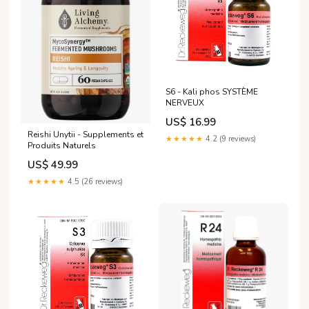
S6 - Kali phos SYSTÈME
NERVEUX
US$ 16.99
Reishi Unytii - Supplements et
★★★★★
4.2 (9 reviews)
Produits Naturels
US$ 49.99
★★★★★
4.5 (26 reviews)