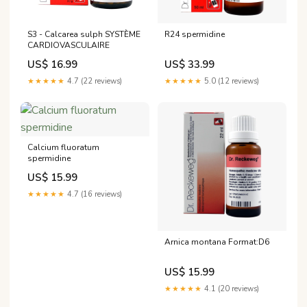
S3 - Calcarea sulph SYSTÈME
R24 spermidine
CARDIOVASCULAIRE
US$ 16.99
US$ 33.99
★★★★★
4.7 (22 reviews)
★★★★★
5.0 (12 reviews)
Calcium fluoratum
spermidine
US$ 15.99
★★★★★
4.7 (16 reviews)
Arnica montana Format:D6
US$ 15.99
★★★★★
4.1 (20 reviews)