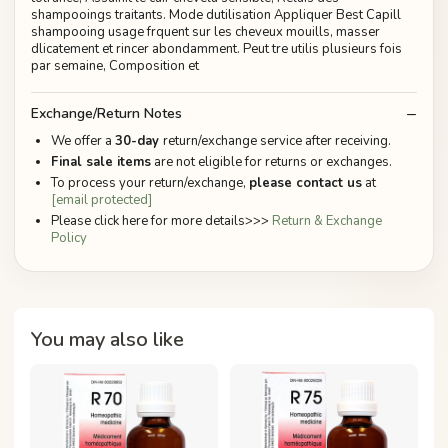
shampooings traitants. Mode dutilisation Appliquer Best Capill
shampooing usage frquent sur les cheveux mouills, masser
dlicatement et rincer abondamment. Peut tre utilis plusieurs fois
par semaine, Composition et
Exchange/Return Notes
We offer a
30-day
return/exchange service after receiving.
Final sale items
are not eligible for returns or exchanges.
To process your return/exchange,
please contact us
at
[email protected]
Please click here for more details>>>
Return & Exchange
Policy
You may also like